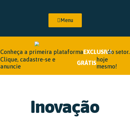
Menu
Conheça a primeira plataforma
EXCLUSIVA
do setor.
Clique, cadastre-se e
hoje
GRÁTIS
anuncie
mesmo!
Inovação