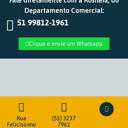
Fale diretamente com a Rosiléia, do
Departamento Comercial:
51 99812-1961
Clique e envie um Whatsapp
Rua
(51) 3237
Felicíssimo
7961