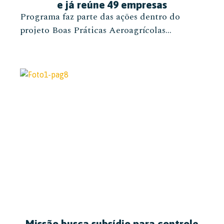
e já reúne 49 empresas
Programa faz parte das ações dentro do
projeto Boas Práticas Aeroagrícolas...
Missão busca subsídio para controle