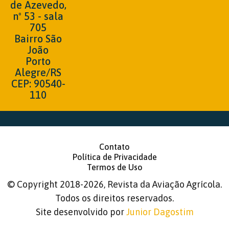
de Azevedo,
nº 53 - sala
705
Bairro São
João
Porto
Alegre/RS
CEP: 90540-
110
Contato
Política de Privacidade
Termos de Uso
©
Copyright 2018-2026, Revista da Aviação Agrícola.
Todos os direitos reservados.
Site desenvolvido por
Junior Dagostim