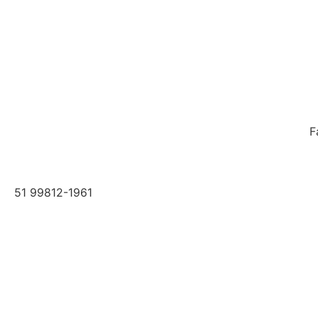
F
51 99812-1961