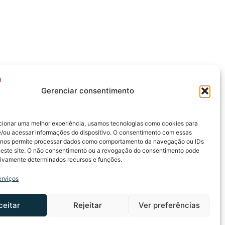
Gerenciar consentimento
cionar uma melhor experiência, usamos tecnologias como cookies para
/ou acessar informações do dispositivo. O consentimento com essas
 nos permite processar dados como comportamento da navegação ou IDs
neste site. O não consentimento ou a revogação do consentimento pode
tivamente determinados recursos e funções.
erviços
ceitar
Rejeitar
Ver preferências