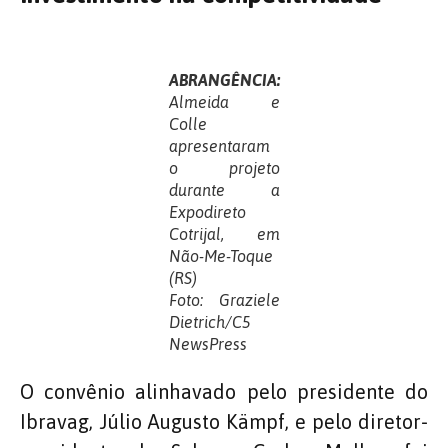
ABRANGÊNCIA:
Almeida e
Colle
apresentaram
o projeto
durante a
Expodireto
Cotrijal, em
Não-Me-Toque
(RS)
Foto: Graziele
Dietrich/C5
NewsPress
O convênio alinhavado pelo presidente do
Ibravag, Júlio Augusto Kämpf, e pelo diretor-