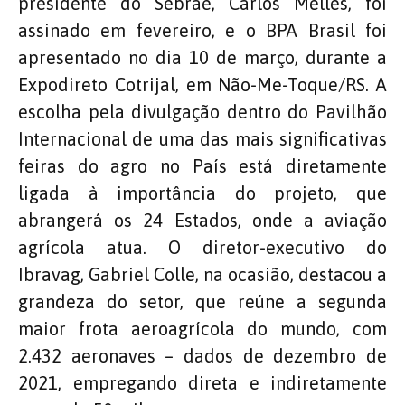
presidente do Sebrae, Carlos Melles, foi
assinado em fevereiro, e o BPA Brasil foi
apresentado no dia 10 de março, durante a
Expodireto Cotrijal, em Não-Me-Toque/RS. A
escolha pela divulgação dentro do Pavilhão
Internacional de uma das mais significativas
feiras do agro no País está diretamente
ligada à importância do projeto, que
abrangerá os 24 Estados, onde a aviação
agrícola atua. O diretor-executivo do
Ibravag, Gabriel Colle, na ocasião, destacou a
grandeza do setor, que reúne a segunda
maior frota aeroagrícola do mundo, com
2.432 aeronaves – dados de dezembro de
2021, empregando direta e indiretamente