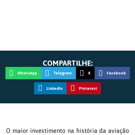
COMPARTILHE:
WhatsApp
Telegram
X
Facebook
LinkedIn
Pinterest
O maior investimento na história da aviação