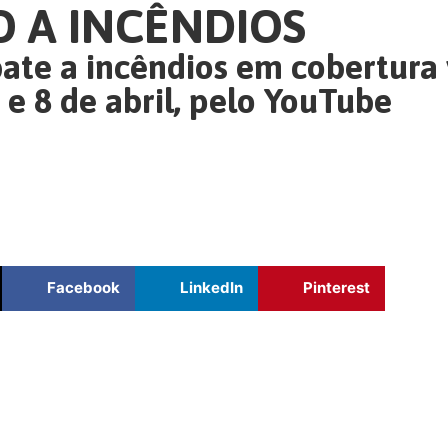
 A INCÊNDIOS
te a incêndios em cobertura 
7 e 8 de abril, pelo YouTube
Facebook
LinkedIn
Pinterest