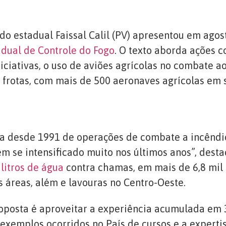
do estadual Faissal Calil (PV) apresentou em ago
dual de Controle do Fogo
. O texto aborda ações 
iniciativas, o uso de aviões agrícolas no combate a
 frotas, com mais de 500 aeronaves agrícolas em s
ipa desde 1991 de operações de combate a incêndi
m se intensificado muito nos últimos anos”, desta
litros de água
contra chamas, em mais de 6,8 mil 
s áreas, além e lavouras no Centro-Oeste.
roposta é aproveitar a experiência acumulada em 
 exemplos ocorridos no País de cursos e a experti