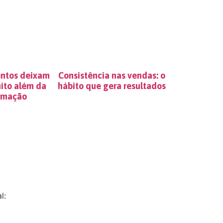
ntos deixam
Consistência nas vendas: o
ito além da
hábito que gera resultados
amação
l: