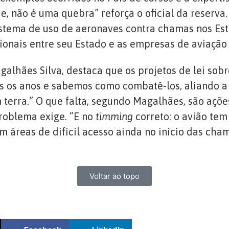
e, não é uma quebra” reforça o oficial da reserva
sistema de uso de aeronaves contra chamas nos Es
egionais entre seu Estado e as empresas de aviaçã
galhães Silva, destaca que os projetos de lei so
s os anos e sabemos como combatê-los, aliando a 
 terra.” O que falta, segundo Magalhães, são açõ
problema exige. “E no
timming
correto: o avião tem
 áreas de difícil acesso ainda no início das cham
Voltar ao topo