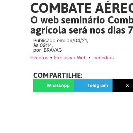
COMBATE AÉREO
O web seminário Comba
agrícola será nos dias 
Publicado em: 06/04/21,
às 09:14,
por IBRAVAG
Eventos
•
Exclusivo Web
•
Incêndios
COMPARTILHE:
WhatsApp
Telegram
X