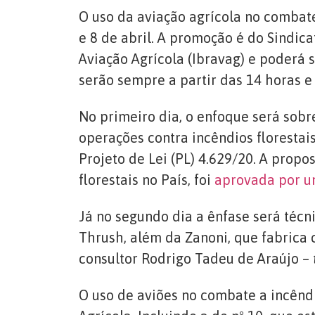
O uso da aviação agrícola no combat
e 8 de abril. A promoção é do Sindica
Aviação Agrícola (Ibravag) e poder
serão sempre a partir das 14 horas e
No primeiro dia, o enfoque será sobr
operações contra incêndios florestais
Projeto de Lei (PL) 4.629/20. A propo
florestais no País, foi
aprovada por 
Já no segundo dia a ênfase será técn
Thrush, além da Zanoni, que fabrica 
consultor Rodrigo Tadeu de Araújo –
O uso de aviões no combate a incênd