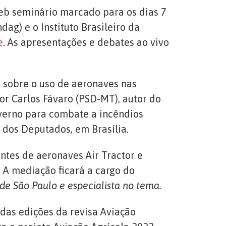
eb seminário marcado para os dias 7
ag) e o Instituto Brasileiro da
e
. As apresentações e debates ao vivo
s sobre o uso de aeronaves nas
dor Carlos Fávaro (PSD-MT), autor do
governo para combate a incêndios
dos Deputados, em Brasília.
ntes de aeronaves Air Tractor e
 A mediação ficará a cargo do
de São Paulo e especialista no tema.
das edições da revisa Aviação