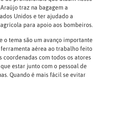
. Araújo traz na bagagem a
tados Unidos e ter ajudado a
o agrícola para apoio aos bombeiros.
bre o tema são um avanço importante
ferramenta aérea ao trabalho feito
es coordenadas com todos os atores
 que estar junto com o pessoal de
as. Quando é mais fácil se evitar