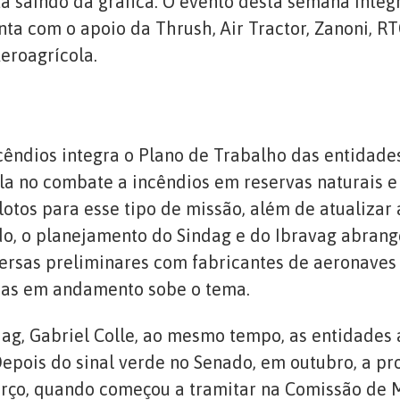
stá saindo da gráfica. O evento desta semana integ
nta com o apoio da Thrush, Air Tractor, Zanoni, R
eroagrícola.
êndios integra o Plano de Trabalho das entidade
a no combate a incêndios em reservas naturais e 
lotos para esse tipo de missão, além de atualizar
o, o planejamento do Sindag e do Ibravag abrange
versas preliminares com fabricantes de aeronave
isas em andamento sobe o tema.
dag, Gabriel Colle, ao mesmo tempo, as entidade
Depois do sinal verde no Senado, em outubro, a p
março, quando começou a tramitar na Comissão de