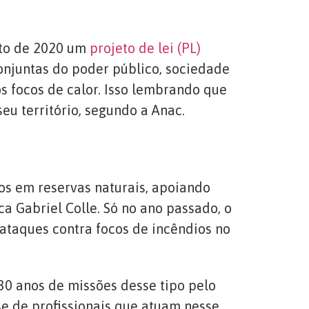
sto de 2020 um
projeto de lei (PL)
conjuntas do poder público, sociedade
os focos de calor. Isso lembrando que
eu território, segundo a Anac.
os em reservas naturais, apoiando
ca Gabriel Colle. Só no ano passado, o
ataques contra focos de incêndios no
30 anos de missões desse tipo pelo
se de profissionais que atuam nesse