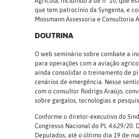
Agrícola, Incluindo a de nº 10, que e
que tem patrocínio da Syngenta, e co
Mossmann Assessoria e Consultoria A
DOUTRINA
O web seminário sobre combate a inc
para operações com a aviação agrícol
ainda consolidar o treinamento de pi
cenários de emergência. Nesse sentid
com o consultor Rodrigo Araújo, con
sobre gargalos, tecnologias e pesqu
Conforme o diretor-executivo do Sin
Congresso Nacional do PL 4.629/20. 
Deputados, até o último dia 19 de 