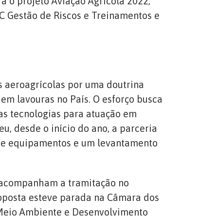
ra o projeto Aviação Agrícola 2022,
TC Gestão de Riscos e Treinamentos e
s aeroagrícolas por uma doutrina
em lavouras no País. O esforço busca
 as tecnologias para atuação em
u, desde o início do ano, a parceria
s e equipamentos e um levantamento
s acompanham a tramitação no
roposta esteve parada na Câmara dos
 Meio Ambiente e Desenvolvimento