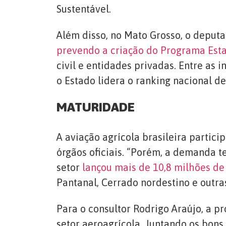
Sustentável.
Além disso, no Mato Grosso, o deputa
prevendo a criação do Programa Esta
civil e entidades privadas. Entre as 
o Estado lidera o ranking nacional de
MATURIDADE
A aviação agrícola brasileira partic
órgãos oficiais. “Porém, a demanda te
setor
lançou mais de 10,8 milhões de 
Pantanal, Cerrado nordestino e outra
Para o consultor Rodrigo Araújo, a p
setor aeroagrícola. Juntando os bons