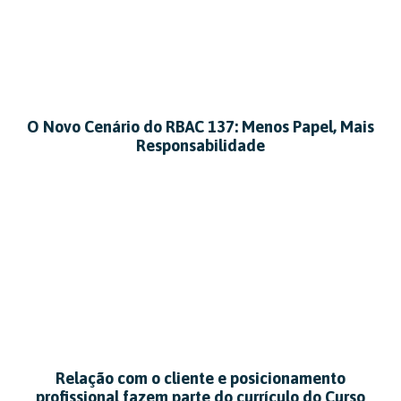
O Novo Cenário do RBAC 137: Menos Papel, Mais
Responsabilidade
Relação com o cliente e posicionamento
profissional fazem parte do currículo do Curso