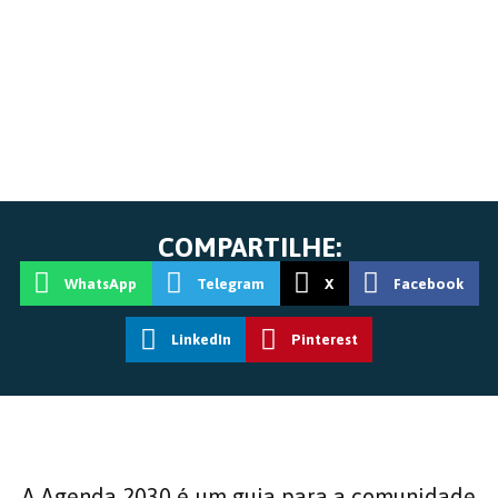
COMPARTILHE:
WhatsApp
Telegram
X
Facebook
LinkedIn
Pinterest
A Agenda 2030 é um guia para a comunidade