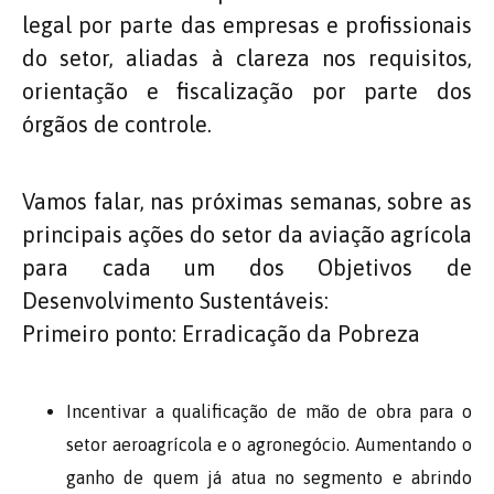
legal por parte das empresas e profissionais
do setor, aliadas à clareza nos requisitos,
orientação e fiscalização por parte dos
órgãos de controle.
Vamos falar, nas próximas semanas, sobre as
principais ações do setor da aviação agrícola
para cada um dos Objetivos de
Desenvolvimento Sustentáveis:
Primeiro ponto: Erradicação da Pobreza
Incentivar a qualificação de mão de obra para o
setor aeroagrícola e o agronegócio. Aumentando o
ganho de quem já atua no segmento e abrindo