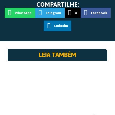
COMPARTILHE:
WhatsApp
Telegram
X
Facebook
LinkedIn
LEIA TAMBÉM