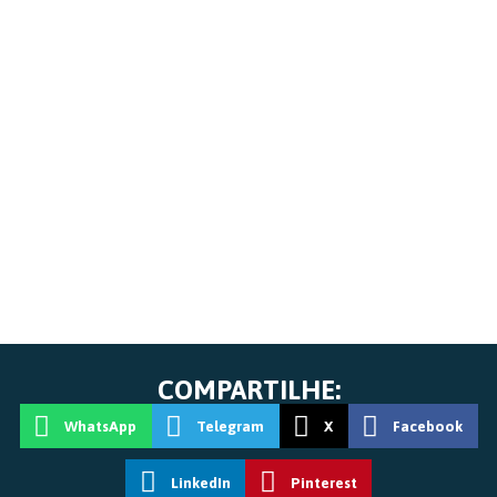
COMPARTILHE:
WhatsApp
Telegram
X
Facebook
LinkedIn
Pinterest