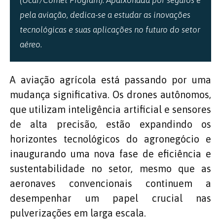
pela aviação, dedica-se a estudar as inovações
tecnológicas e suas aplicações no futuro do setor
aéreo.
A aviação agrícola está passando por uma
mudança significativa. Os drones autônomos,
que utilizam inteligência artificial e sensores
de alta precisão, estão expandindo os
horizontes tecnológicos do agronegócio e
inaugurando uma nova fase de eficiência e
sustentabilidade no setor, mesmo que as
aeronaves convencionais continuem a
desempenhar um papel crucial nas
pulverizações em larga escala.