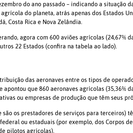
ezembro do ano passado – indicando a situação da 
grícola do planeta, atrás apenas dos Estados Uni
dá, Costa Rica e Nova Zelândia.
erando, agora com 600 aviões agrícolas (24,67% da
tros 22 Estados (confira na tabela ao lado).
ribuição das aeronaves entre os tipos de operado
de apontou que 860 aeronaves agrícolas (35,36% d
ativas ou empresas de produção que têm seus próp
 são os prestadores de serviços para terceiros) t
 federal ou estaduais (por exemplo, dos Corpos d
e pilotos agrícolas).