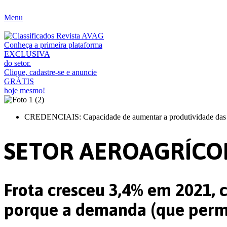
Ir
para
Menu
o
conteúdo
Conheça a primeira plataforma
EXCLUSIVA
do setor.
Clique, cadastre-se e anuncie
GRÁTIS
hoje mesmo!
CREDENCIAIS: Capacidade de aumentar a produtividade das lav
SETOR AEROAGRÍCO
Frota cresceu 3,4% em 2021, 
porque a demanda (que perma