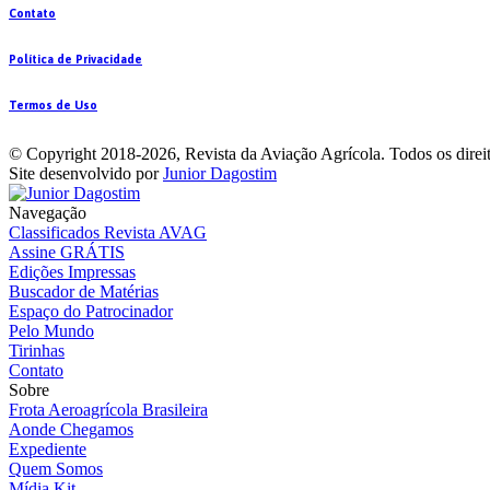
Contato
Política de Privacidade
Termos de Uso
©
Copyright 2018-2026, Revista da Aviação Agrícola. Todos os direit
Site desenvolvido por
Junior Dagostim
Navegação
Classificados Revista AVAG
Assine GRÁTIS
Edições Impressas
Buscador de Matérias
Espaço do Patrocinador
Pelo Mundo
Tirinhas
Contato
Sobre
Frota Aeroagrícola Brasileira
Aonde Chegamos
Expediente
Quem Somos
Mídia Kit