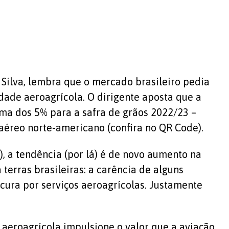
Silva, lembra que o mercado brasileiro pedia
ade aeroagrícola. O dirigente aposta que a
ma dos 5% para a safra de grãos 2022/23 –
éreo norte-americano (confira no QR Code).
, a tendência (por lá) é de novo aumento na
rras brasileiras: a carência de alguns
cura por serviços aeroagrícolas. Justamente
aeroagrícola impulsione o valor que a aviação