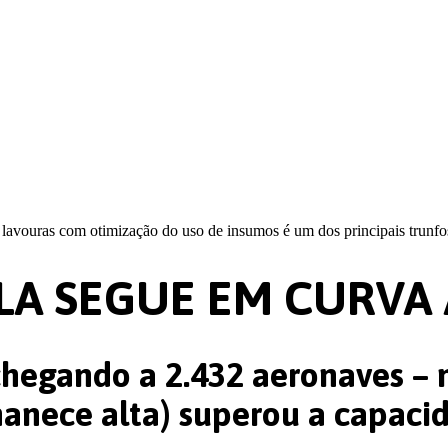
ouras com otimização do uso de insumos é um dos principais trunfos
LA SEGUE EM CURVA
chegando a 2.432 aeronaves – 
nece alta) superou a capacid