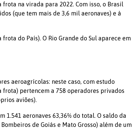
frota na virada para 2022. Com isso, o Brasil
dos (que tem mais de 3,6 mil aeronaves) e à
 frota do País). O Rio Grande do Sul aparece em
res aeroagrícolas: neste caso, com estudo
a frota) pertencem a 758 operadores privados
rios aviões).
êm 1.541 aeronaves 63,36% do total. O saldo da
e Bombeiros de Goiás e Mato Grosso) além de um