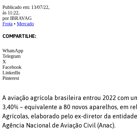
Publicado em: 13/07/22,
às 11:22,
por IBRAVAG
Frota
•
Mercado
COMPARTILHE:
WhatsApp
Telegram
X
Facebook
LinkedIn
Pinterest
A aviação agrícola brasileira entrou 2022 com u
3,40% – equivalente a 80 novos aparelhos, em re
Agrícolas, elaborado pelo ex-diretor da entidade
Agência Nacional de Aviação Civil (Anac).