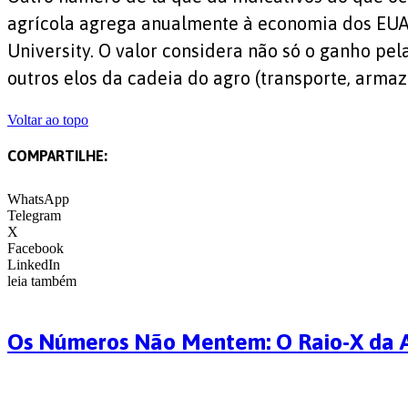
agrícola agrega anualmente à economia dos EUA
University. O valor considera não só o ganho pe
outros elos da cadeia do agro (transporte, arm
Voltar ao topo
COMPARTILHE:
WhatsApp
Telegram
X
Facebook
LinkedIn
leia também
Os Números Não Mentem: O Raio-X da A