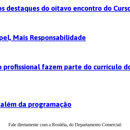
os destaques do oitavo encontro do Curs
el, Mais Responsabilidade
 profissional fazem parte do currículo d
o além da programação
Fale diretamente com a Rosiléia, do Departamento Comercial: