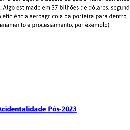
. Algo estimado em 37 bilhões de dólares, segun
la eficiência aeroagrícola da porteira para dentr
azenamento e processamento, por exemplo).
cidentalidade Pós-2023