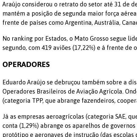
Araújo considerou o retrato do setor até 31 de d
mantém a posição de segunda maior força aérea a
frente de países como Argentina, Austrália, Cana
No ranking por Estados, o Mato Grosso segue lid
segundo, com 419 aviões (17,22%) e à frente de ou
OPERADORES
Eduardo Araújo se debruçou também sobre a dist
Operadores Brasileiros de Aviação Agrícola. On
(categoria TPP, que abrange fazendeiros, cooper
Já as empresas aeroagrícolas (categoria SAE, que
conta (1,29%) abrange os aparelhos de governos
protótipo e aeronaves de instrução (das escolas d