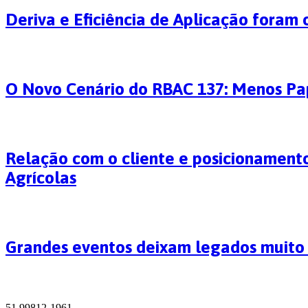
Deriva e Eficiência de Aplicação foram 
O Novo Cenário do RBAC 137: Menos Pap
Relação com o cliente e posicionamento
Agrícolas
Grandes eventos deixam legados muit
51 99812-1961