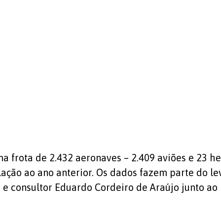
ma frota de 2.432 aeronaves – 2.409 aviões e 23 h
lação ao ano anterior. Os dados fazem parte do l
 e consultor Eduardo Cordeiro de Araújo junto ao 