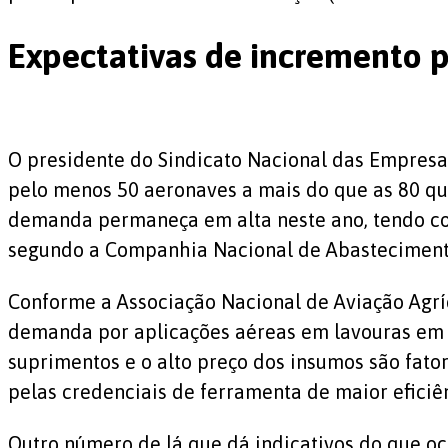
Expectativas de incremento 
O presidente do Sindicato Nacional das Empresas
pelo menos 50 aeronaves a mais do que as 80 qu
demanda permaneça em alta neste ano, tendo com
segundo a Companhia Nacional de Abastecimento
Conforme a Associação Nacional de Aviação Agríc
demanda por aplicações aéreas em lavouras em 2
suprimentos e o alto preço dos insumos são fato
pelas credenciais de ferramenta de maior efici
Outro número de lá que dá indicativos do que oc