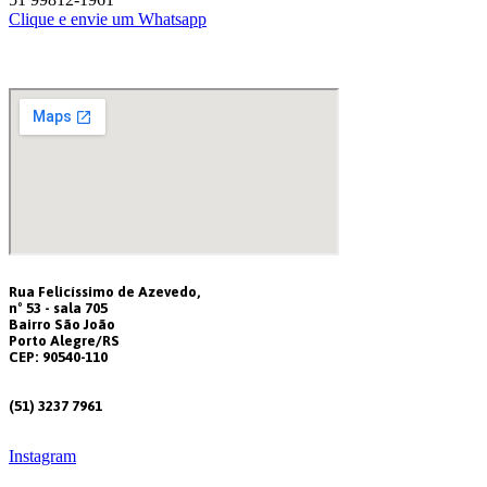
Clique e envie um Whatsapp
Rua Felicíssimo de Azevedo,
nº 53 - sala 705
Bairro São João
Porto Alegre/RS
CEP: 90540-110
(51) 3237 7961
Instagram