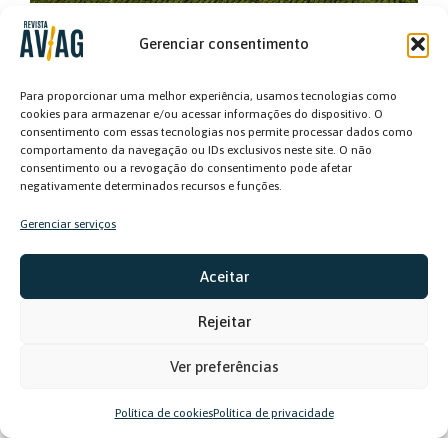
O Novo Cenário do RBAC 137: Menos Papel, Mais
Gerenciar consentimento
Responsabilidade
Para proporcionar uma melhor experiência, usamos tecnologias como
cookies para armazenar e/ou acessar informações do dispositivo. O
consentimento com essas tecnologias nos permite processar dados como
comportamento da navegação ou IDs exclusivos neste site. O não
consentimento ou a revogação do consentimento pode afetar
negativamente determinados recursos e funções.
Gerenciar serviços
Aceitar
Relação com o cliente e posicionamento
Rejeitar
profissional fazem parte do currículo do Curso
de Atualização de Pilotos Agrícolas
Ver preferências
Política de cookies
Política de privacidade