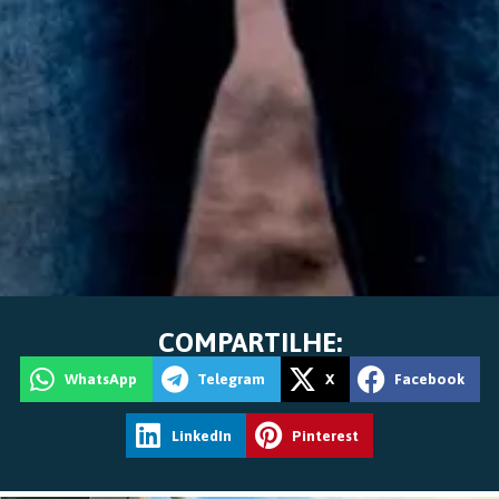
COMPARTILHE:
WhatsApp
Telegram
X
Facebook
LinkedIn
Pinterest