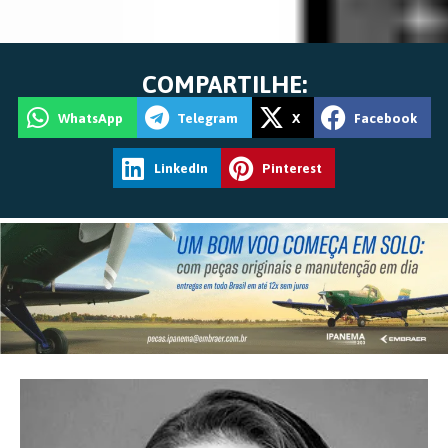
COMPARTILHE:
WhatsApp
Telegram
X
Facebook
LinkedIn
Pinterest