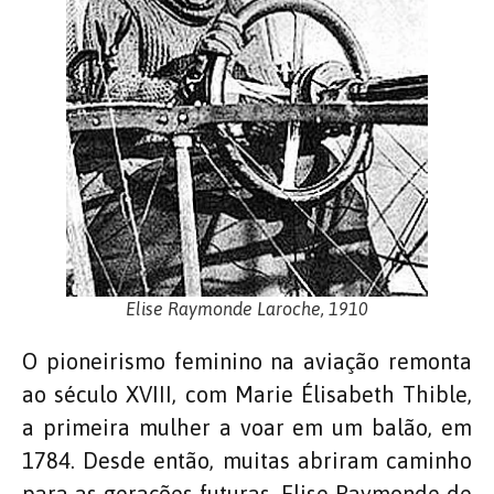
Elise Raymonde Laroche, 1910
O pioneirismo feminino na aviação remonta
ao século XVIII, com Marie Élisabeth Thible,
a primeira mulher a voar em um balão, em
1784. Desde então, muitas abriram caminho
para as gerações futuras. Elise Raymonde de