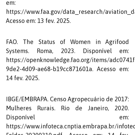
em:
https://www.faa.gov/data_research/aviation_dat
Acesso em: 13 fev. 2025.
FAO. The Status of Women in Agrifood
Systems. Roma, 2023. Disponível em:
https://openknowledge.fao.org/items/adc0741f
9de2-4d09-ae68-b19cc871601a. Acesso em:
14 fev. 2025.
IBGE/EMBRAPA. Censo Agropecuário de 2017:
Mulheres Rurais. Rio de Janeiro, 2020.
Disponível em:
https://www.infoteca.cnptia.embrapa.br/infot