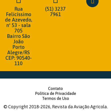
Rua
(51) 3237
Felicíssimo
7961
de Azevedo,
nº 53 - sala
705
Bairro São
João
Porto
Alegre/RS
CEP: 90540-
110
Contato
Política de Privacidade
Termos de Uso
©
Copyright 2018-2026, Revista da Aviação Agrícola.