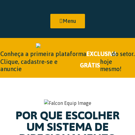
Menu
Conheça a primeira plataforma
EXCLUSIVA
do setor.
Clique, cadastre-se e
hoje
GRÁTIS
anuncie
mesmo!
POR QUE ESCOLHER
UM SISTEMA DE