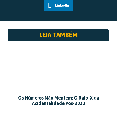
LinkedIn
LEIA TAMBÉM
Os Números Não Mentem: O Raio-X da
Acidentalidade Pós-2023