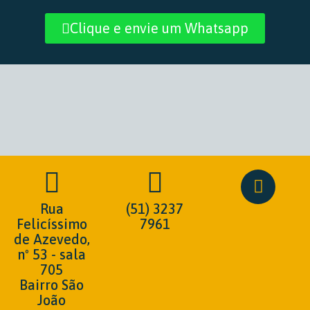
Clique e envie um Whatsapp
Rua
(51) 3237
Felicíssimo
7961
de Azevedo,
nº 53 - sala
705
Bairro São
João