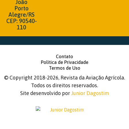
João
Porto
Alegre/RS
CEP: 90540-
110
Contato
Política de Privacidade
Termos de Uso
©
Copyright 2018-2026, Revista da Aviação Agrícola.
Todos os direitos reservados.
Site desenvolvido por
Junior Dagostim