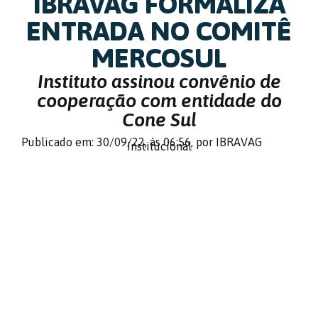
IBRAVAG FORMALIZA
ENTRADA NO COMITÊ
MERCOSUL
Instituto assinou convênio de
cooperação com entidade do
Cone Sul
Publicado em: 30/09/22,
às 06:56,
por IBRAVAG
Institucional