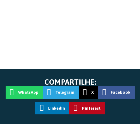
COMPARTILHE:
WhatsApp
Telegram
X
Facebook
LinkedIn
Pinterest