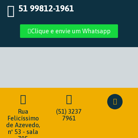
51 99812-1961
Clique e envie um Whatsapp
Rua
(51) 3237
Felicíssimo
7961
de Azevedo,
nº 53 - sala