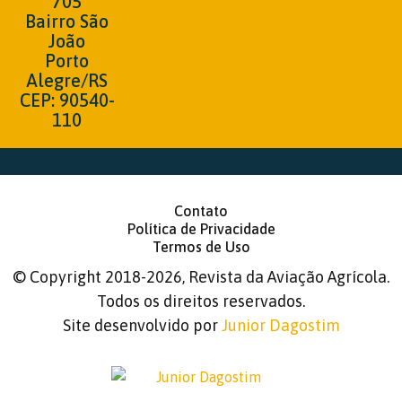
705
Bairro São
João
Porto
Alegre/RS
CEP: 90540-
110
Contato
Política de Privacidade
Termos de Uso
©
Copyright 2018-2026, Revista da Aviação Agrícola.
Todos os direitos reservados.
Site desenvolvido por
Junior Dagostim