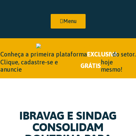
Menu
Conheça a primeira plataforma
EXCLUSIVA
do setor.
Clique, cadastre-se e
hoje
GRÁTIS
anuncie
mesmo!
IBRAVAG E SINDAG
CONSOLIDAM