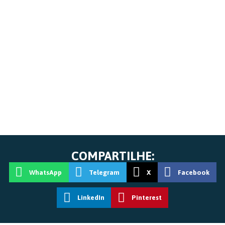
COMPARTILHE:
WhatsApp
Telegram
X
Facebook
LinkedIn
Pinterest