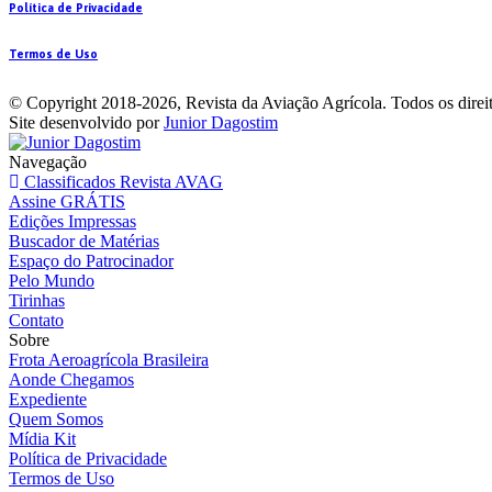
Política de Privacidade
Termos de Uso
©
Copyright 2018-2026, Revista da Aviação Agrícola. Todos os direit
Site desenvolvido por
Junior Dagostim
Navegação
Classificados Revista AVAG
Assine GRÁTIS
Edições Impressas
Buscador de Matérias
Espaço do Patrocinador
Pelo Mundo
Tirinhas
Contato
Sobre
Frota Aeroagrícola Brasileira
Aonde Chegamos
Expediente
Quem Somos
Mídia Kit
Política de Privacidade
Termos de Uso