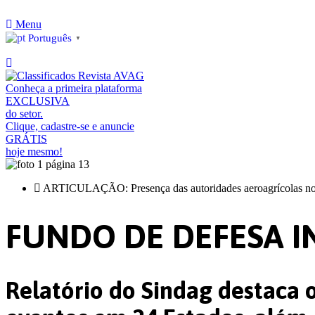
Ir
para
Menu
o
Português
▼
conteúdo
Conheça a primeira plataforma
EXCLUSIVA
do setor.
Clique, cadastre-se e anuncie
GRÁTIS
hoje mesmo!
ARTICULAÇÃO: Presença das autoridades aeroagrícolas no IPA
FUNDO DE DEFESA I
Relatório do Sindag destaca o