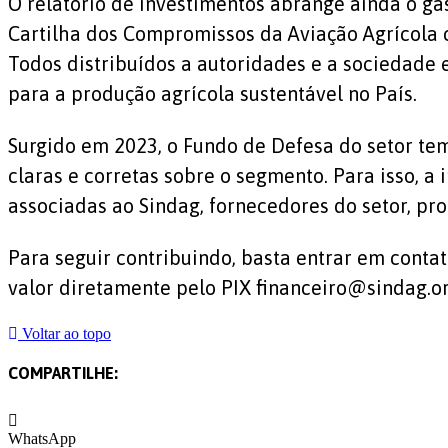
O relatório de investimentos abrange ainda o ga
Cartilha dos Compromissos da Aviação Agrícola c
Todos distribuídos a autoridades e a sociedade 
para a produção agrícola sustentável no País.
Surgido em 2023, o Fundo de Defesa do setor te
claras e corretas sobre o segmento. Para isso, a
associadas ao Sindag, fornecedores do setor, pro
Para seguir contribuindo, basta entrar em conta
valor diretamente pelo PIX financeiro@sindag.org
Voltar ao topo
COMPARTILHE:
WhatsApp