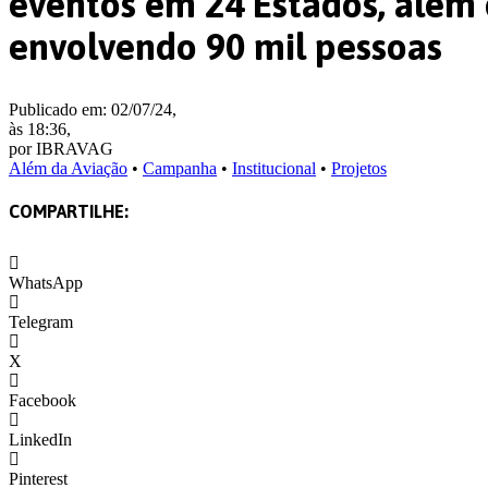
eventos em 24 Estados, além
envolvendo 90 mil pessoas
Publicado em: 02/07/24,
às 18:36,
por IBRAVAG
Além da Aviação
•
Campanha
•
Institucional
•
Projetos
COMPARTILHE:
WhatsApp
Telegram
X
Facebook
LinkedIn
Pinterest