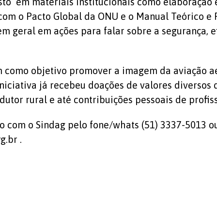
sto em materiais institucionais como elaboração e
om o Pacto Global da ONU e o Manual Teórico e Pr
em geral em ações para falar sobre a segurança, e
m como objetivo promover a imagem da aviação a
 iniciativa já recebeu doações de valores diverso
dutor rural e até contribuições pessoais de profi
to com o Sindag pelo fone/whats (51) 3337-5013 o
.br .