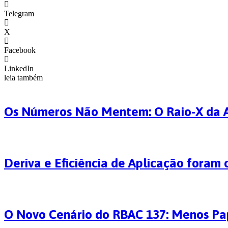
Telegram
X
Facebook
LinkedIn
leia também
Os Números Não Mentem: O Raio-X da A
Deriva e Eficiência de Aplicação foram 
O Novo Cenário do RBAC 137: Menos Pap