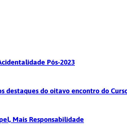
cidentalidade Pós-2023
os destaques do oitavo encontro do Curs
el, Mais Responsabilidade