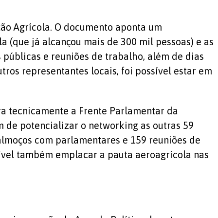
ação Agrícola. O documento aponta um
 (que já alcançou mais de 300 mil pessoas) e as
s públicas e reuniões de trabalho, além de dias
tros representantes locais, foi possível estar em
ora tecnicamente a Frente Parlamentar da
 de potencializar o networking as outras 59
 almoços com parlamentares e 159 reuniões de
sível também emplacar a pauta aeroagrícola nas