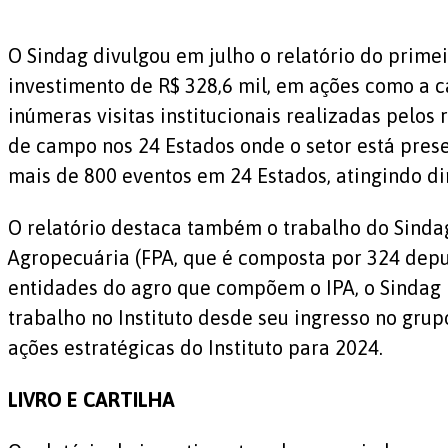
O Sindag divulgou em julho o relatório do prim
investimento de R$ 328,6 mil, em ações como a c
inúmeras visitas institucionais realizadas pelos
de campo nos 24 Estados onde o setor está presen
mais de 800 eventos em 24 Estados, atingindo di
O relatório destaca também o trabalho do Sindag
Agropecuária (FPA, que é composta por 324 deput
entidades do agro que compõem o IPA, o Sindag 
trabalho no Instituto desde seu ingresso no gru
ações estratégicas do Instituto para 2024.
LIVRO E CARTILHA