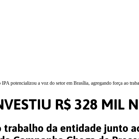
 potencializou a voz do setor em Brasília, agregando força ao traba
NVESTIU R$ 328 MIL 
 trabalho da entidade junto ao