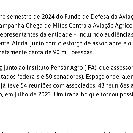
eiro semestre de 2024 do Fundo de Defesa da Avi
ampanha Chega de Mitos Contra a Aviação Agrícola
 representantes da entidade – incluindo audiência
te. Ainda, junto com o esforço de associados e ou
retamente cerca de 90 mil pessoas.
 junto ao Instituto Pensar Agro (IPA), que assess
ados federais e 50 senadores). Espaço onde, além
já teve 54 reuniões com associados, 48 reuniões
po, em julho de 2023. Um trabalho que tornou pos