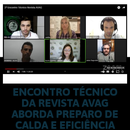
ENCONTRO TÉCNICO
DA REVISTA AVAG
ABORDA PREPARO DE
CALDA E EFICIÊNCIA