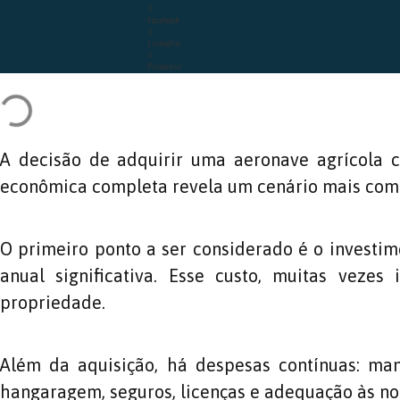
Facebook
LinkedIn
Pinterest
A decisão de adquirir uma aeronave agrícola c
econômica completa revela um cenário mais com
O primeiro ponto a ser considerado é o investime
anual significativa. Esse custo, muitas vezes
propriedade.
Além da aquisição, há despesas contínuas: manu
hangaragem, seguros, licenças e adequação às nor