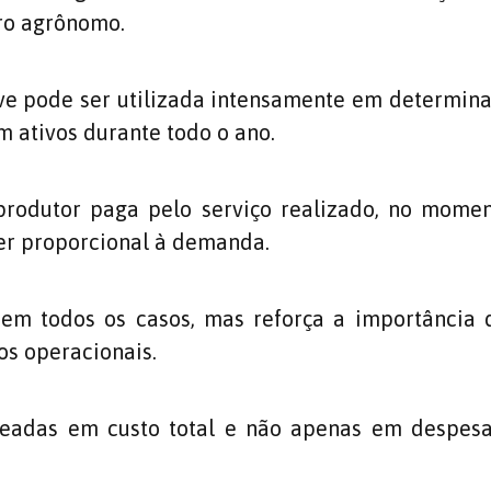
ro agrônomo.
ave pode ser utilizada intensamente em determin
m ativos durante todo o ano.
 produtor paga pelo serviço realizado, no mome
ser proporcional à demanda.
el em todos os casos, mas reforça a importância
os operacionais.
eadas em custo total e não apenas em despesa