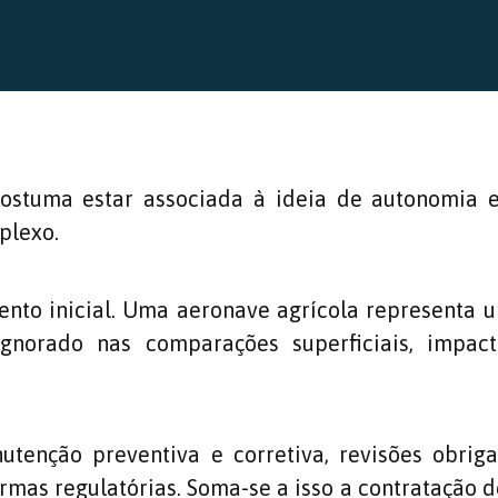
ostuma estar associada à ideia de autonomia e
plexo.
nto inicial. Uma aeronave agrícola representa um
 ignorado nas comparações superficiais, impac
tenção preventiva e corretiva, revisões obrigat
mas regulatórias. Soma-se a isso a contratação de