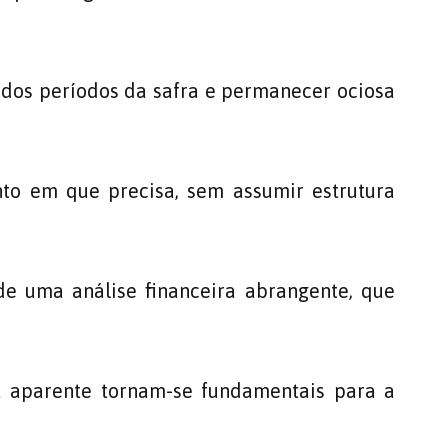
ados períodos da safra e permanecer ociosa
nto em que precisa, sem assumir estrutura
 de uma análise financeira abrangente, que
 aparente tornam-se fundamentais para a