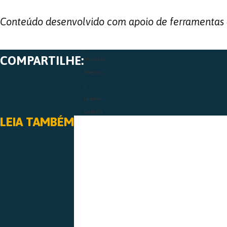
Conteúdo desenvolvido com apoio de ferramentas de 
COMPARTILHE:
WhatsApp
Telegram
X
Facebook
LinkedIn
LEIA TAMBÉM