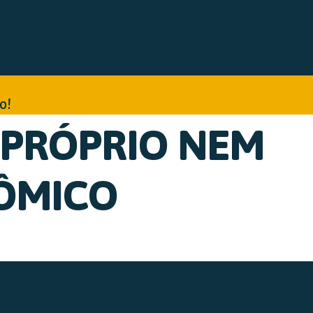
o!
 PRÓPRIO NEM
NÔMICO