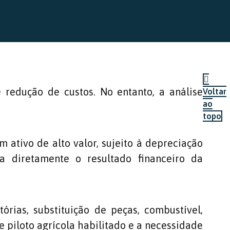
 redução de custos. No entanto, a análise
Voltar
ao
topo
 ativo de alto valor, sujeito à depreciação
ta diretamente o resultado financeiro da
órias, substituição de peças, combustível,
 piloto agrícola habilitado e a necessidade