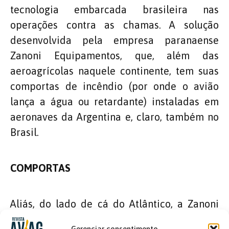
tecnologia embarcada brasileira nas
operações contra as chamas. A solução
desenvolvida pela empresa paranaense
Zanoni Equipamentos, que, além das
aeroagrícolas naquele continente, tem suas
comportas de incêndio (por onde o avião
lança a água ou retardante) instaladas em
aeronaves da Argentina e, claro, também no
Brasil.
COMPORTAS
Aliás, do lado de cá do Atlântico, a Zanoni
promoveu em 2022 os testes para gerar o
Gerenciar consentimento