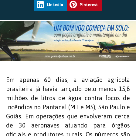
LinkedIn
Pinterest
Em apenas 60 dias, a aviação agrícola
brasileira já havia lançado pelo menos 15,8
milhões de litros de água contra focos de
incêndios no Pantanal (MT e MS), São Paulo e
Goiás. Em operações que envolveram cerca
de 30 aeronaves atuando para órgãos
oficiais e produtores rurais. Os números são