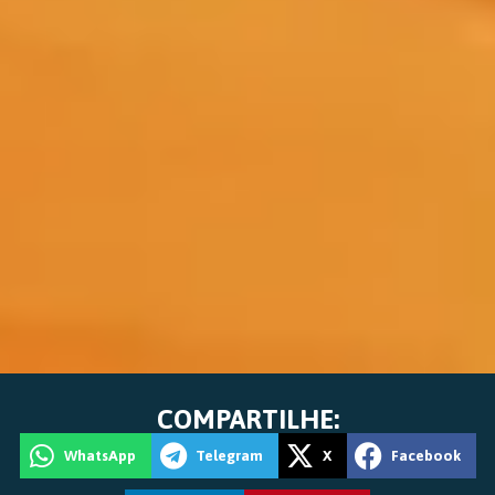
COMPARTILHE:
WhatsApp
Telegram
X
Facebook