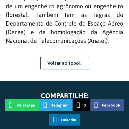
de um engenheiro agrônomo ou engenheiro
florestal. Também tem as regras do
Departamento de Controle do Espaço Aéreo
(Decea) e da homologação da Agência
Nacional de Telecomunicações (Anatel).
Voltar ao topo
COMPARTILHE:
WhatsApp
Telegram
X
Facebook
LinkedIn