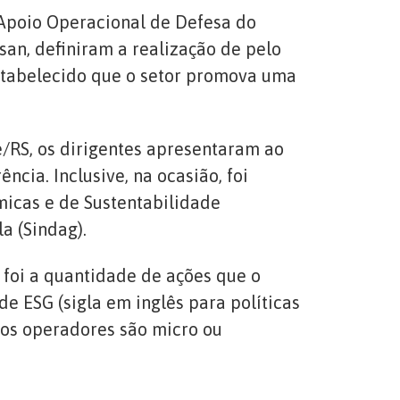
 Apoio Operacional de Defesa do
an, definiram a realização de pelo
estabelecido que o setor promova uma
e/RS, os dirigentes apresentaram ao
cia. Inclusive, na ocasião, foi
icas e de Sustentabilidade
a (Sindag).
 foi a quantidade de ações que o
 ESG (sigla em inglês para políticas
dos operadores são micro ou