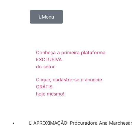
Menu
Conheça a primeira plataforma
EXCLUSIVA
do setor.
Clique, cadastre-se e anuncie
GRÁTIS
hoje mesmo!
APROXIMAÇÃO: Procuradora Ana Marchesan (a