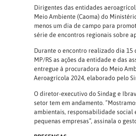
Dirigentes das entidades aeroagríco
Meio Ambiente (Caoma) do Ministério
menos um dia de campo para promotor
série de encontros regionais sobre a
Durante o encontro realizado dia 15 
MP/RS as ações da entidade e das ass
entregue à procuradora do Meio Ambi
Aeroagrícola 2024, elaborado pelo Si
O diretor-executivo do Sindag e Ibra
setor tem em andamento. “Mostramos,
ambientais, responsabilidade social
pequenas empresas”, assinala o gesto