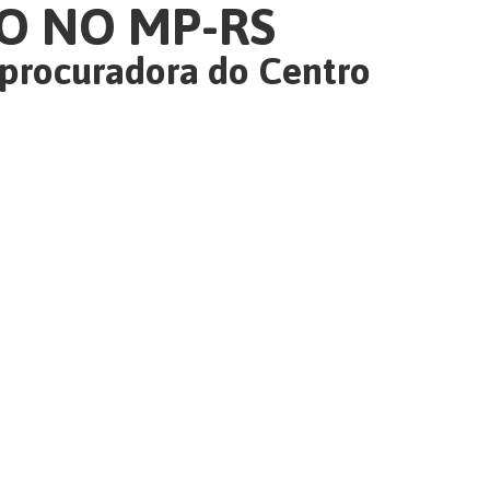
ÃO NO MP-RS
a procuradora do Centro