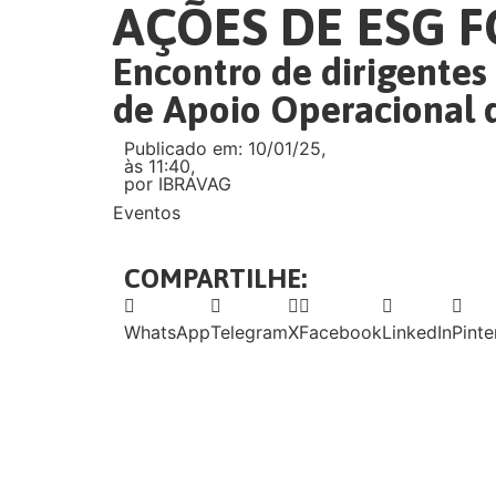
AÇÕES DE ESG 
Encontro de dirigentes
de Apoio Operacional 
Publicado em: 10/01/25,
às 11:40,
por IBRAVAG
Eventos
COMPARTILHE:
WhatsApp
Telegram
X
Facebook
LinkedIn
Pinte