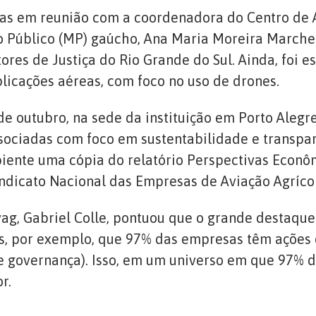
las em reunião com a coordenadora do Centro de
 Público (MP) gaúcho, Ana Maria Moreira Marches
es de Justiça do Rio Grande do Sul. Ainda, foi 
plicações aéreas, com foco no uso de drones.
de outubro, na sede da instituição em Porto Alegr
ociadas com foco em sustentabilidade e transparên
ente uma cópia do relatório Perspectivas Econôm
ndicato Nacional das Empresas de Aviação Agrícol
vag, Gabriel Colle, pontuou que o grande destaque
 por exemplo, que 97% das empresas têm ações de
 e governança). Isso, em um universo em que 97% 
r.