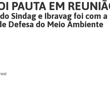
FOI PAUTA EM REUNI
 do Sindag e Ibravag foi com 
de Defesa do Meio Ambiente
rest