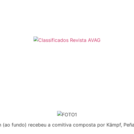
o fundo) recebeu a comitiva composta por Kämpf, Peña e C