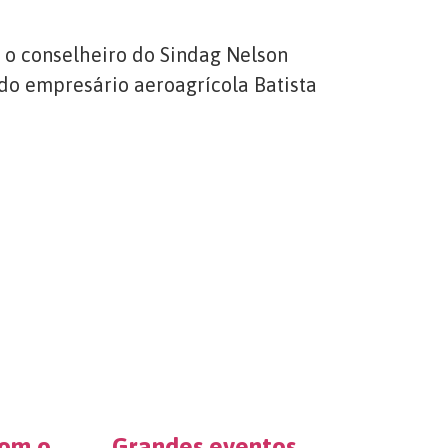
, o conselheiro do Sindag Nelson
 do empresário aeroagrícola Batista
com o
Grandes eventos