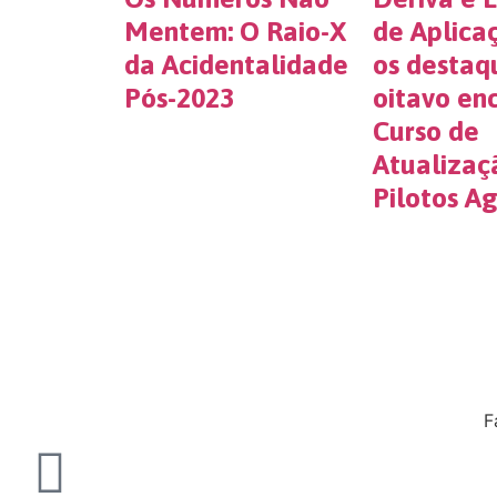
Mentem: O Raio-X
de Aplica
da Acidentalidade
os destaq
Pós-2023
oitavo en
Curso de
Atualizaç
Pilotos Ag
F