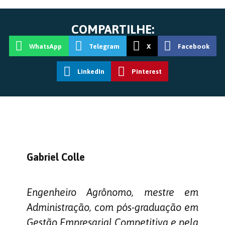
COMPARTILHE:
WhatsApp
Telegram
X
Facebook
LinkedIn
Pinterest
Gabriel Colle
Engenheiro Agrônomo, mestre em
Administração, com pós-graduação em
Gestão Empresarial Competitiva e pela