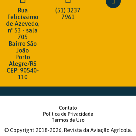
Rua
(51) 3237
Felicíssimo
7961
de Azevedo,
nº 53 - sala
705
Bairro São
João
Porto
Alegre/RS
CEP: 90540-
110
Contato
Política de Privacidade
Termos de Uso
©
Copyright 2018-2026, Revista da Aviação Agrícola.