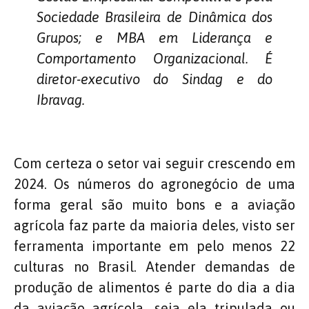
Sociedade Brasileira de Dinâmica dos
Grupos; e MBA em Liderança e
Comportamento Organizacional. É
diretor-executivo do Sindag e do
Ibravag.
Com certeza o setor vai seguir crescendo em
2024. Os números do agronegócio de uma
forma geral são muito bons e a aviação
agrícola faz parte da maioria deles, visto ser
ferramenta importante em pelo menos 22
culturas no Brasil. Atender demandas de
produção de alimentos é parte do dia a dia
da aviação agrícola, seja ela tripulada ou