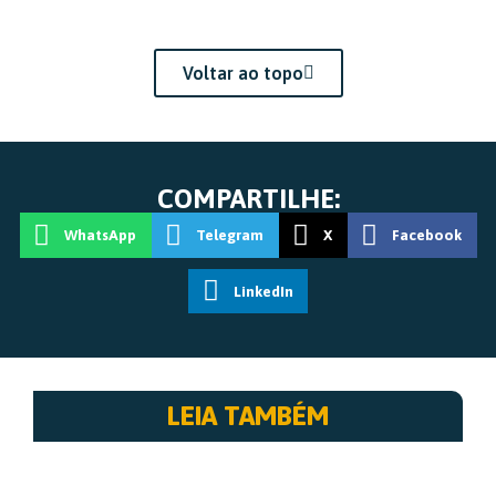
Voltar ao topo
COMPARTILHE:
WhatsApp
Telegram
X
Facebook
LinkedIn
LEIA TAMBÉM