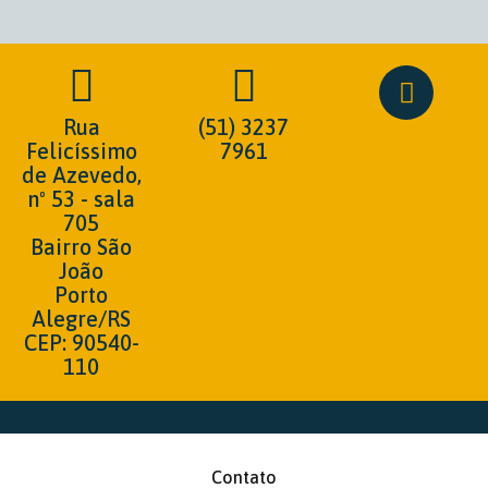
Rua
(51) 3237
Felicíssimo
7961
de Azevedo,
nº 53 - sala
705
Bairro São
João
Porto
Alegre/RS
CEP: 90540-
110
Contato