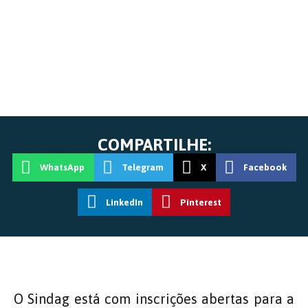
COMPARTILHE:
WhatsApp
Telegram
X
Facebook
LinkedIn
Pinterest
O Sindag está com inscrições abertas para a