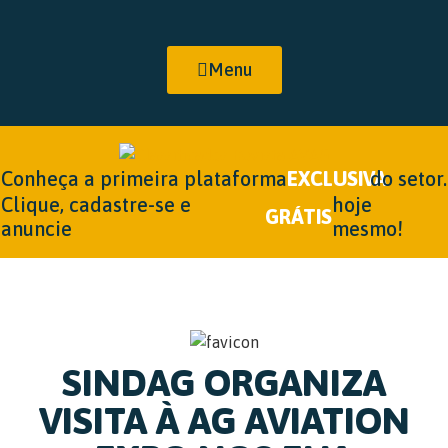
Menu
Conheça a primeira plataforma
EXCLUSIVA
do setor.
Clique, cadastre-se e
hoje
GRÁTIS
anuncie
mesmo!
SINDAG ORGANIZA
VISITA À AG AVIATION