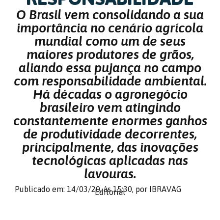
O Brasil vem consolidando a sua
importância no cenário agrícola
mundial como um de seus
maiores produtores de grãos,
aliando essa pujança no campo
com responsabilidade ambiental.
Há décadas o agronegócio
brasileiro vem atingindo
constantemente enormes ganhos
de produtividade decorrentes,
principalmente, das inovações
tecnológicas aplicadas nas
lavouras.
Publicado em: 14/03/20,
às 15:30,
por IBRAVAG
Editorial