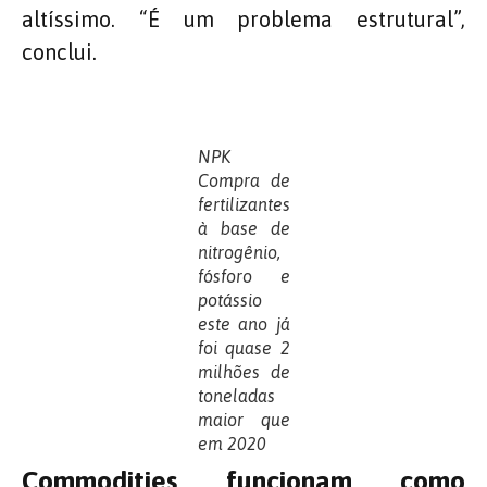
altíssimo. “É um problema estrutural”,
conclui.
NPK
Compra de
fertilizantes
à base de
nitrogênio,
fósforo e
potássio
este ano já
foi quase 2
milhões de
toneladas
maior que
em 2020
Commodities funcionam como