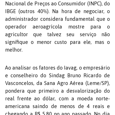
Nacional de Preços ao Consumidor (INPC), do
IBGE (outros 40%). Na hora de negociar, o
administrador considera fundamental que o
operador aeroagrícola mostre para o
agricultor que talvez seu serviço não
signifique o menor custo para ele, mas o
melhor.
Ao analisar os fatores do Iavag, o empresário
e conselheiro do Sindag Bruno Ricardo de
Vasconcelos, da Sana Agro Aérea (Leme/SP),
pondera que primeiro a desvalorização do
real frente ao dólar, com a moeda norte-
americana saindo de menos de 4 reais e
chegando a R$ 5,80 no ano passado. No dia