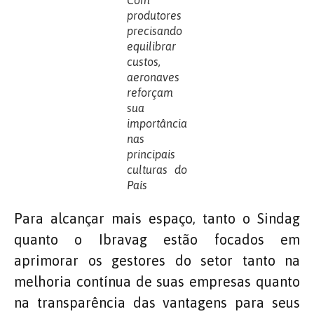
Com
produtores
precisando
equilibrar
custos,
aeronaves
reforçam
sua
importância
nas
principais
culturas do
País
Para alcançar mais espaço, tanto o Sindag
quanto o Ibravag estão focados em
aprimorar os gestores do setor tanto na
melhoria contínua de suas empresas quanto
na transparência das vantagens para seus