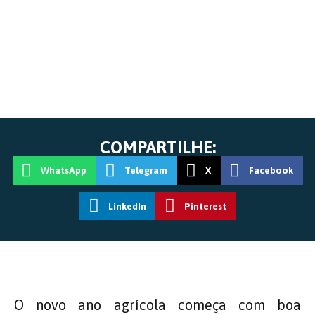
COMPARTILHE:
WhatsApp
Telegram
X
Facebook
LinkedIn
Pinterest
O novo ano agrícola começa com boa