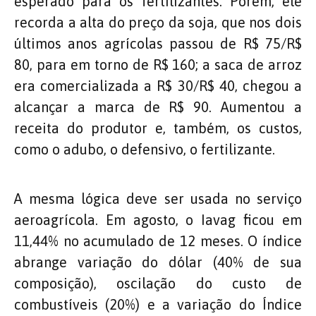
esperado para os fertilizantes. Porém, ele
recorda a alta do preço da soja, que nos dois
últimos anos agrícolas passou de R$ 75/R$
80, para em torno de R$ 160; a saca de arroz
era comercializada a R$ 30/R$ 40, chegou a
alcançar a marca de R$ 90. Aumentou a
receita do produtor e, também, os custos,
como o adubo, o defensivo, o fertilizante.
A mesma lógica deve ser usada no serviço
aeroagrícola. Em agosto, o Iavag ficou em
11,44% no acumulado de 12 meses. O índice
abrange variação do dólar (40% de sua
composição), oscilação do custo de
combustíveis (20%) e a variação do Índice