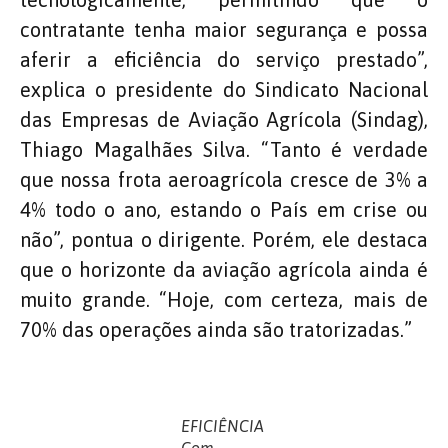
contratante tenha maior segurança e possa
aferir a eficiência do serviço prestado”,
explica o presidente do Sindicato Nacional
das Empresas de Aviação Agrícola (Sindag),
Thiago Magalhães Silva. “Tanto é verdade
que nossa frota aeroagrícola cresce de 3% a
4% todo o ano, estando o País em crise ou
não”, pontua o dirigente. Porém, ele destaca
que o horizonte da aviação agrícola ainda é
muito grande. “Hoje, com certeza, mais de
70% das operações ainda são tratorizadas.”
EFICIÊNCIA