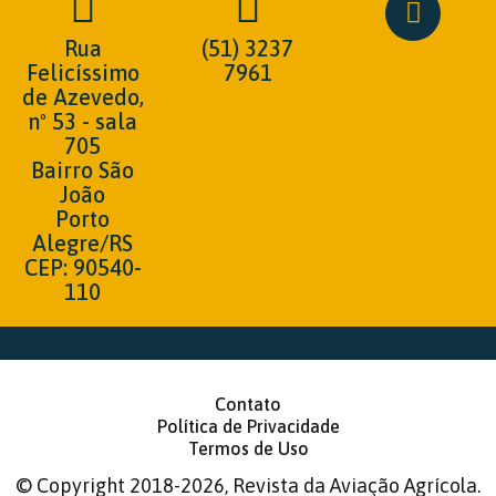
Rua
(51) 3237
Felicíssimo
7961
de Azevedo,
nº 53 - sala
705
Bairro São
João
Porto
Alegre/RS
CEP: 90540-
110
Contato
Política de Privacidade
Termos de Uso
©
Copyright 2018-2026, Revista da Aviação Agrícola.