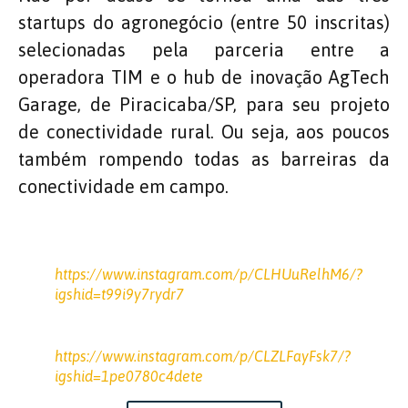
startups do agronegócio (entre 50 inscritas)
selecionadas pela parceria entre a
operadora TIM e o hub de inovação AgTech
Garage, de Piracicaba/SP, para seu projeto
de conectividade rural. Ou seja, aos poucos
também rompendo todas as barreiras da
conectividade em campo.
https://www.instagram.com/p/CLHUuRelhM6/?
igshid=t99i9y7rydr7
https://www.instagram.com/p/CLZLFayFsk7/?
igshid=1pe0780c4dete