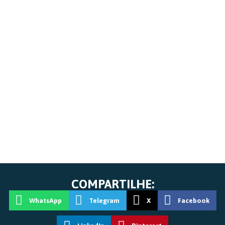
COMPARTILHE:
WhatsApp
Telegram
X
Facebook