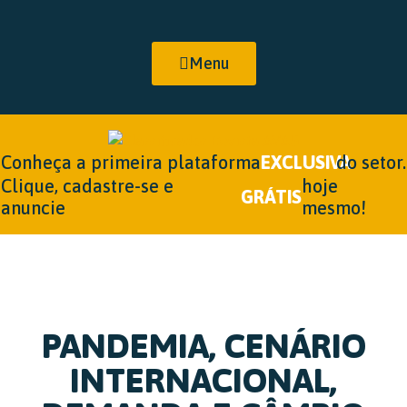
Menu
Conheça a primeira plataforma
EXCLUSIVA
do setor.
Clique, cadastre-se e
hoje
GRÁTIS
anuncie
mesmo!
PANDEMIA, CENÁRIO
INTERNACIONAL,