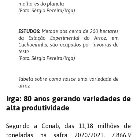
melhores do planeta
(Foto: Sérgio Pereira/Irga)
ESTUDOS:
Metade dos cerca de 200 hectares
da Estação Experimental do Arroz, em
Cachoeirinha, são ocupados por lavouras de
teste
(Foto: Sérgio Pereira/Irga)
Tabela sobre como nasce uma variedade de
arroz
Irga: 80 anos gerando variedades de
alta produtividade
Segundo a Conab, das 11,18 milhões de
toneladas na safra 2020/2021, 7.866,9