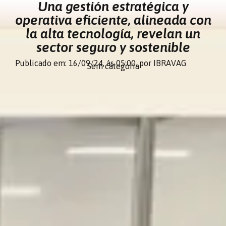
Una gestión estratégica y
operativa eficiente, alineada con
la alta tecnología, revelan un
sector seguro y sostenible
Publicado em: 16/09/24,
às 05:00,
por IBRAVAG
Sem categoria