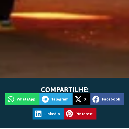
COMPARTILHE:
WhatsApp
Telegram
X
Facebook
LinkedIn
Pinterest