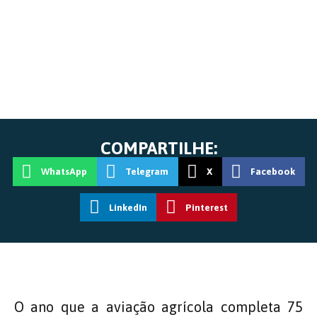
COMPARTILHE:
WhatsApp
Telegram
X
Facebook
LinkedIn
Pinterest
O ano que a aviação agrícola completa 75