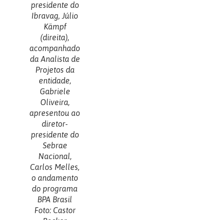
presidente do
Ibravag, Júlio
Kämpf
(direita),
acompanhado
da Analista de
Projetos da
entidade,
Gabriele
Oliveira,
apresentou ao
diretor-
presidente do
Sebrae
Nacional,
Carlos Melles,
o andamento
do programa
BPA Brasil
Foto: Castor