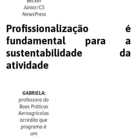
Becker
Júnior/C5
NewsPress
Profissionalização é
fundamental para a
sustentabilidade da
atividade
GABRIELA:
professora do
Boas Práticas
Aeroagrícolas
acredita que
programa é
um