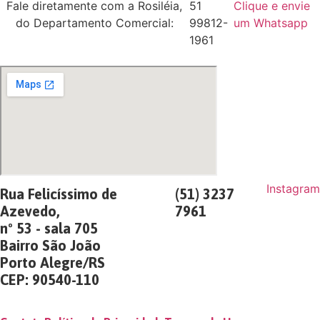
Fale diretamente com a Rosiléia,
51
Clique e envie
do Departamento Comercial:
99812-
um Whatsapp
1961
Instagram
Rua Felicíssimo de
(51) 3237
Azevedo,
7961
nº 53 - sala 705
Bairro São João
Porto Alegre/RS
CEP: 90540-110