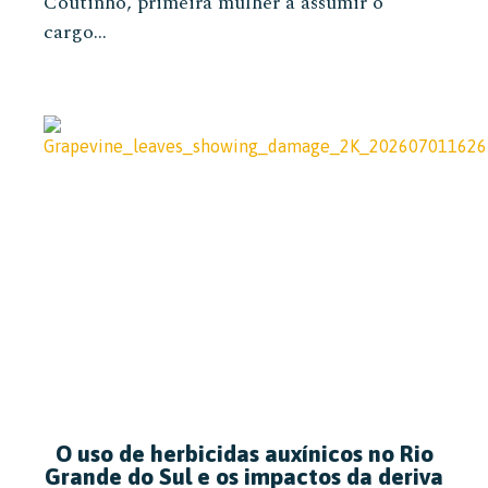
Coutinho, primeira mulher a assumir o
cargo...
O uso de herbicidas auxínicos no Rio
Grande do Sul e os impactos da deriva