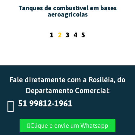
Tanques de combustível em bases
aeroagrícolas
1
2
3
4
5
Fale diretamente com a Rosiléia, do
Departamento Comercial:
51 99812-1961
Clique e envie um Whatsapp