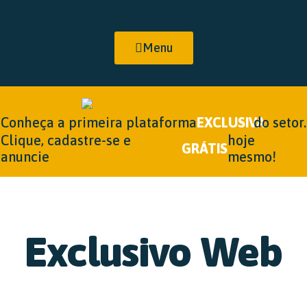
Menu
Conheça a primeira plataforma
EXCLUSIVA
do setor.
Clique, cadastre-se e
hoje
GRÁTIS
anuncie
mesmo!
Exclusivo Web