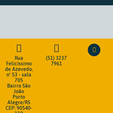
Rua
(51) 3237
Felicíssimo
7961
de Azevedo,
nº 53 - sala
705
Bairro São
João
Porto
Alegre/RS
CEP: 90540-