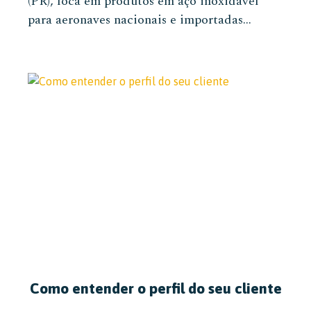
(PR), foca em produtos em aço inoxidável
para aeronaves nacionais e importadas...
Como entender o perfil do seu cliente