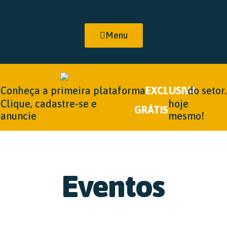
Menu
Conheça a primeira plataforma
EXCLUSIVA
do setor.
Clique, cadastre-se e
hoje
GRÁTIS
anuncie
mesmo!
Eventos