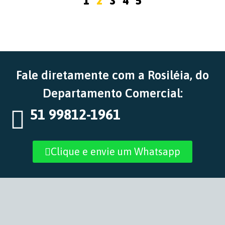
1
2
3
4
5
Fale diretamente com a Rosiléia, do
Departamento Comercial:
51 99812-1961
Clique e envie um Whatsapp