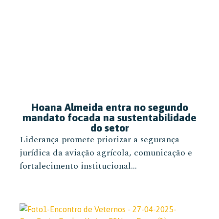
Hoana Almeida entra no segundo
mandato focada na sustentabilidade
do setor
Liderança promete priorizar a segurança
jurídica da aviação agrícola, comunicação e
fortalecimento institucional...