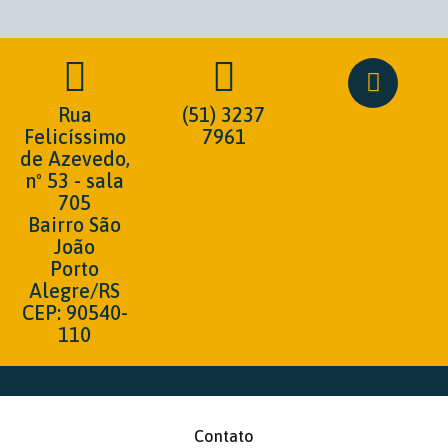
Rua
(51) 3237
Felicíssimo
7961
de Azevedo,
nº 53 - sala
705
Bairro São
João
Porto
Alegre/RS
CEP: 90540-
110
Contato