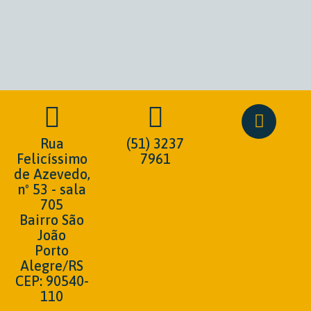
Rua
(51) 3237
Felicíssimo
7961
de Azevedo,
nº 53 - sala
705
Bairro São
João
Porto
Alegre/RS
CEP: 90540-
110