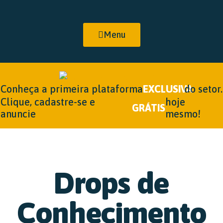
Menu
Conheça a primeira plataforma
EXCLUSIVA
do setor.
Clique, cadastre-se e
hoje
GRÁTIS
anuncie
mesmo!
Drops de
Conhecimento