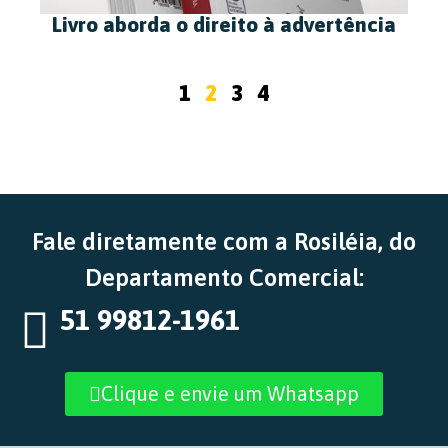
Livro aborda o direito à advertência
1
2
3
4
Fale diretamente com a Rosiléia, do
Departamento Comercial:
51 99812-1961
Clique e envie um Whatsapp