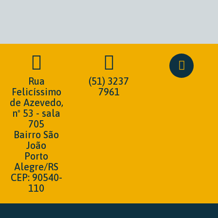
Rua
(51) 3237
Felicíssimo
7961
de Azevedo,
nº 53 - sala
705
Bairro São
João
Porto
Alegre/RS
CEP: 90540-
110