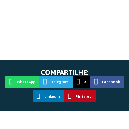
COMPARTILHE:
WhatsApp
Telegram
X
Facebook
LinkedIn
Pinterest