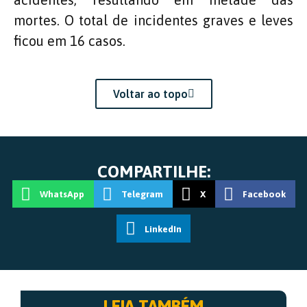
mortes. O total de incidentes graves e leves
ficou em 16 casos.
Voltar ao topo
COMPARTILHE:
WhatsApp
Telegram
X
Facebook
LinkedIn
LEIA TAMBÉM