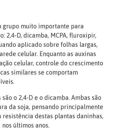
 grupo muito importante para
: 2,4-D, dicamba, MCPA, fluroxipir,
uando aplicado sobre folhas largas,
rede celular. Enquanto as auxinas
ção celular, controle do crescimento
ticas similares se comportam
veis.
 são o 2,4-D e o dicamba. Ambas são
ura da soja, pensando principalmente
 resistência destas plantas daninhas,
 nos últimos anos.