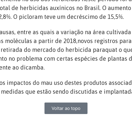
tal de herbicidas auxínicos no Brasil. O aumento
12,8%. O picloram teve um decréscimo de 15,5%.
sas, entre as quais a variação na área cultivada
as moléculas a partir de 2018,novos registros par
a retirada do mercado do herbicida paraquat o qu
nto no problema com certas espécies de plantas d
tente ao dicamba
.
s impactos do mau uso destes produtos associado
s medidas que estão sendo discutidas e implanta
Voltar ao topo