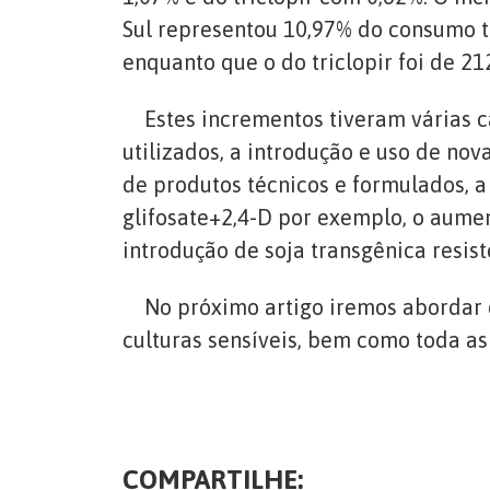
Sul representou 10,97% do consumo to
enquanto que o do triclopir foi de 2
Estes incrementos tiveram várias cau
utilizados, a introdução e uso de nov
de produtos técnicos e formulados, 
glifosate+2,4-D por exemplo, o aume
introdução de soja transgênica resis
No próximo artigo iremos abordar o
culturas sensíveis, bem como toda a
COMPARTILHE: