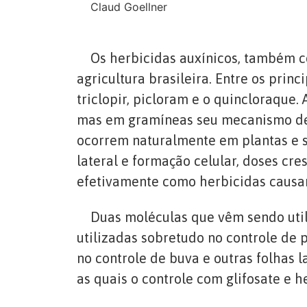
Claud Goellner
Os herbicidas auxínicos, também co
agricultura brasileira. Entre os prin
triclopir, picloram e o quincloraque
mas em gramíneas seu mecanismo de a
ocorrem naturalmente em plantas e s
lateral e formação celular, doses cr
efetivamente como herbicidas causan
Duas moléculas que vêm sendo utiliz
utilizadas sobretudo no controle de 
no controle de buva e outras folhas 
as quais o controle com glifosate e h