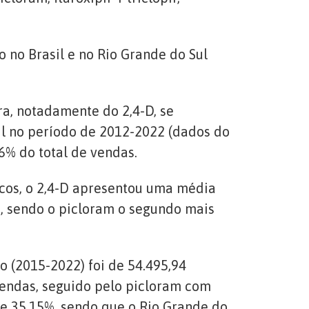
 no Brasil e no Rio Grande do Sul
ra, notadamente do 2,4-D, se
il no período de 2012-2022 (dados do
6% do total de vendas.
cos, o 2,4-D apresentou uma média
o, sendo o picloram o segundo mais
 (2015-2022) foi de 54.495,94
 vendas, seguido pelo picloram com
de 35,15%, sendo que o Rio Grande do