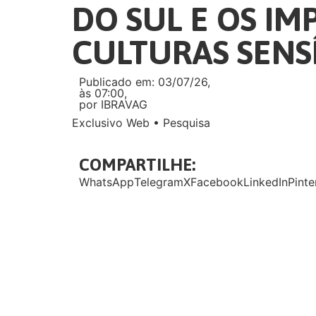
DO SUL E OS IM
CULTURAS SENS
Publicado em: 03/07/26,
às 07:00,
por IBRAVAG
Exclusivo Web
•
Pesquisa
COMPARTILHE:
WhatsApp
Telegram
X
Facebook
LinkedIn
Pinte