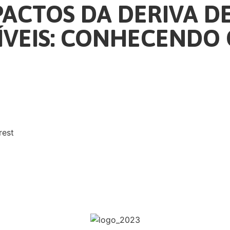
PACTOS DA DERIVA D
ÍVEIS: CONHECENDO
rest