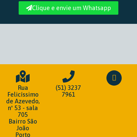
Clique e envie um Whatsapp
Rua
(51) 3237
Felicíssimo
7961
de Azevedo,
nº 53 - sala
705
Bairro São
João
Porto