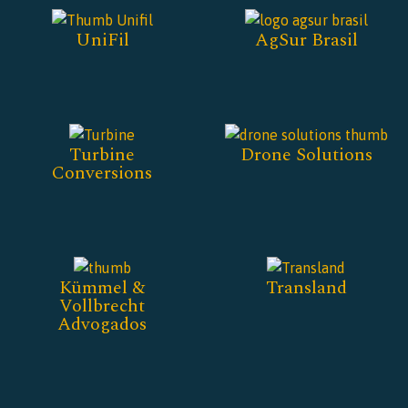
UniFil
AgSur Brasil
Turbine
Drone Solutions
Conversions
Kümmel &
Transland
Vollbrecht
Advogados