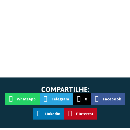
COMPARTILHE:
WhatsApp
Telegram
X
Facebook
LinkedIn
Pinterest