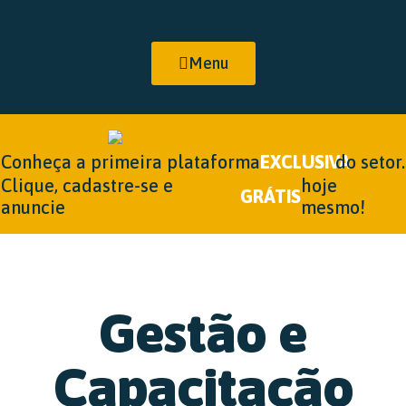
Menu
Conheça a primeira plataforma
EXCLUSIVA
do setor.
Clique, cadastre-se e
hoje
GRÁTIS
anuncie
mesmo!
Gestão e
Capacitação