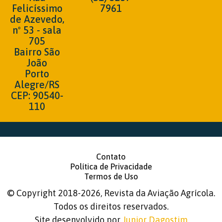
Felicíssimo
7961
de Azevedo,
nº 53 - sala
705
Bairro São
João
Porto
Alegre/RS
CEP: 90540-
110
Contato
Política de Privacidade
Termos de Uso
©
Copyright 2018-2026, Revista da Aviação Agrícola.
Todos os direitos reservados.
Site desenvolvido por
Junior Dagostim