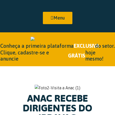
Menu
Conheça a primeira plataforma
EXCLUSIVA
do setor.
Clique, cadastre-se e
hoje
GRÁTIS
anuncie
mesmo!
ANAC RECEBE
DIRIGENTES DO