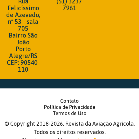
Rua
(51) 3237
Felicíssimo
7961
de Azevedo,
nº 53 - sala
705
Bairro São
João
Porto
Alegre/RS
CEP: 90540-
110
Contato
Política de Privacidade
Termos de Uso
©
Copyright 2018-2026, Revista da Aviação Agrícola.
Todos os direitos reservados.