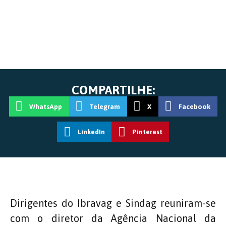
COMPARTILHE:
WhatsApp
Telegram
X
Facebook
LinkedIn
Pinterest
Dirigentes do Ibravag e Sindag reuniram-se
com o diretor da Agência Nacional da